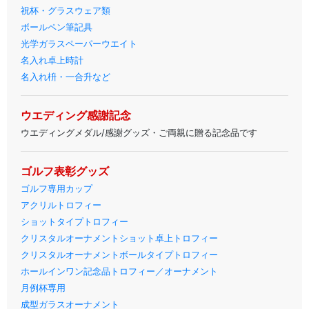
祝杯・グラスウェア類
ボールペン筆記具
光学ガラスペーパーウエイト
名入れ卓上時計
名入れ枡・一合升など
ウエディング感謝記念
ウエディングメダル/感謝グッズ・ご両親に贈る記念品です
ゴルフ表彰グッズ
ゴルフ専用カップ
アクリルトロフィー
ショットタイプトロフィー
クリスタルオーナメントショット卓上トロフィー
クリスタルオーナメントボールタイプトロフィー
ホールインワン記念品トロフィー／オーナメント
月例杯専用
成型ガラスオーナメント