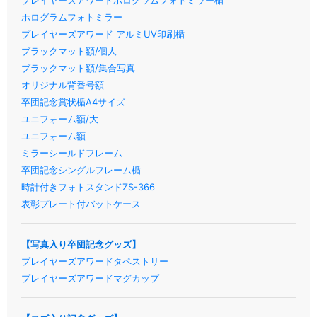
プレイヤーズアワードホログラムフォトミラー楯
ホログラムフォトミラー
プレイヤーズアワード アルミUV印刷楯
ブラックマット額/個人
ブラックマット額/集合写真
オリジナル背番号額
卒団記念賞状楯A4サイズ
ユニフォーム額/大
ユニフォーム額
ミラーシールドフレーム
卒団記念シングルフレーム楯
時計付きフォトスタンドZS-366
表彰プレート付バットケース
【写真入り卒団記念グッズ】
プレイヤーズアワードタペストリー
プレイヤーズアワードマグカップ