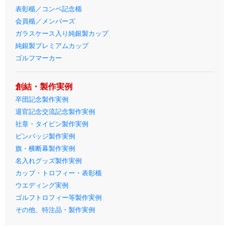
表彰楯／コンペ記念楯
会員楯／メンバーズ
ガラスケース入り純銀製カップ
純銀製プレミアムカップ
ゴルフマーカー
創結・製作実例
卒団記念製作実例
退官記念交流記念製作実例
社章・タイピン製作実例
ピンバッジ製作実例
旗・横断幕製作実例
名入れグッズ製作実例
カップ・トロフィー・表彰楯
ウエディング実例
ゴルフトロフィー等製作実例
その他、特注品・製作実例