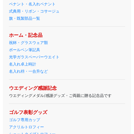
ペナント・名入れペナント
式典用・リボン・コサージュ
旗・既製部品一覧
ホーム・記念品
祝杯・グラスウェア類
ボールペン筆記具
光学ガラスペーパーウエイト
名入れ卓上時計
名入れ枡・一合升など
ウエディング感謝記念
ウエディングメダル/感謝グッズ・ご両親に贈る記念品です
ゴルフ表彰グッズ
ゴルフ専用カップ
アクリルトロフィー