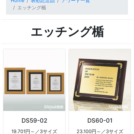
Home
表彰記念品
アワード一覧
エッチング楯
エッチング楯
DS59-02
DS60-01
19.701円～／3サイズ
23.100円～／3サイズ