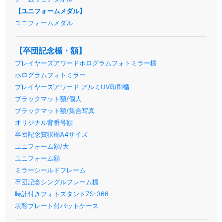
【ユニフォームメダル】
ユニフォームメダル
【卒団記念楯・額】
プレイヤーズアワードホログラムフォトミラー楯
ホログラムフォトミラー
プレイヤーズアワード アルミUV印刷楯
ブラックマット額/個人
ブラックマット額/集合写真
オリジナル背番号額
卒団記念賞状楯A4サイズ
ユニフォーム額/大
ユニフォーム額
ミラーシールドフレーム
卒団記念シングルフレーム楯
時計付きフォトスタンドZS-366
表彰プレート付バットケース