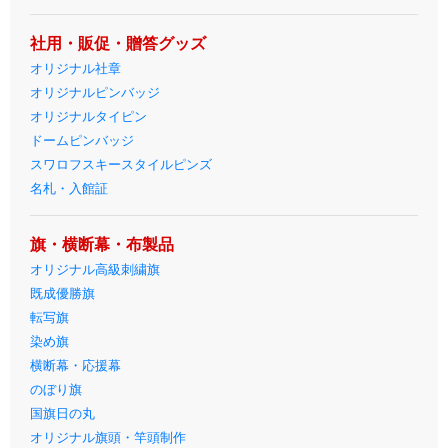
社用・販促・贈答グッズ
オリジナル社章
オリジナルピンバッジ
オリジナルタイピン
ドームピンバッジ
スワロフスキースタイルピンズ
名札・入館証
旗・横断幕・布製品
オリジナル高級刺繍旗
既成優勝旗
転写旗
染め旗
横断幕・応援幕
のぼり旗
国旗日の丸
オリジナル旗頭・竿頭制作