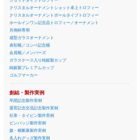
ショットタイプトロフィー
クリスタルオーナメントショット卓上トロフィー
クリスタルオーナメントボールタイプトロフィー
ホールインワン記念品トロフィー／オーナメント
月例杯専用
成型ガラスオーナメント
表彰楯／コンペ記念楯
会員楯／メンバーズ
ガラスケース入り純銀製カップ
純銀製プレミアムカップ
ゴルフマーカー
創結・製作実例
卒団記念製作実例
退官記念交流記念製作実例
社章・タイピン製作実例
ピンバッジ製作実例
旗・横断幕製作実例
名入れグッズ製作実例