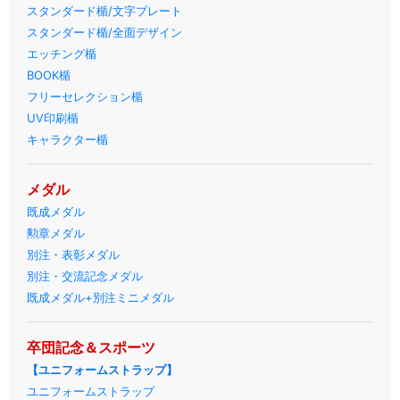
スタンダード楯/文字プレート
スタンダード楯/全面デザイン
エッチング楯
BOOK楯
フリーセレクション楯
UV印刷楯
キャラクター楯
メダル
既成メダル
勲章メダル
別注・表彰メダル
別注・交流記念メダル
既成メダル+別注ミニメダル
卒団記念＆スポーツ
【ユニフォームストラップ】
ユニフォームストラップ