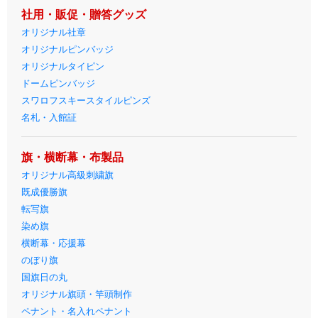
社用・販促・贈答グッズ
オリジナル社章
オリジナルピンバッジ
オリジナルタイピン
ドームピンバッジ
スワロフスキースタイルピンズ
名札・入館証
旗・横断幕・布製品
オリジナル高級刺繍旗
既成優勝旗
転写旗
染め旗
横断幕・応援幕
のぼり旗
国旗日の丸
オリジナル旗頭・竿頭制作
ペナント・名入れペナント