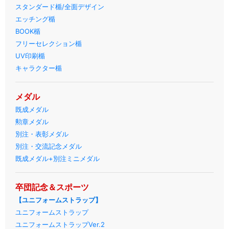
スタンダード楯/全面デザイン
エッチング楯
BOOK楯
フリーセレクション楯
UV印刷楯
キャラクター楯
メダル
既成メダル
勲章メダル
別注・表彰メダル
別注・交流記念メダル
既成メダル+別注ミニメダル
卒団記念＆スポーツ
【ユニフォームストラップ】
ユニフォームストラップ
ユニフォームストラップVer.2