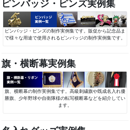
ピンバッジ・ピンズ実例集
ピンバッジ・ピンズの制作実例集です。販促から記念品ま
で様々な用途で使用されるピンバッジの制作実例集です。
旗・横断幕実例集
旗、横断幕の制作実例集です。高級刺繍旗や既成名入れ優
勝旗、少年野球や自衛隊様の転写横断幕などを紹介してい
ます。