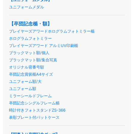
ユニフォームメダル
【卒団記念楯・額】
プレイヤーズアワードホログラムフォトミラー楯
ホログラムフォトミラー
プレイヤーズアワード アルミUV印刷楯
ブラックマット額/個人
ブラックマット額/集合写真
オリジナル背番号額
卒団記念賞状楯A4サイズ
ユニフォーム額/大
ユニフォーム額
ミラーシールドフレーム
卒団記念シングルフレーム楯
時計付きフォトスタンドZS-366
表彰プレート付バットケース