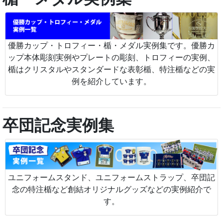
優勝カップ・トロフィー・楯・メダル実例集です。優勝カ
ップ本体彫刻実例やプレートの彫刻、トロフィーの実例、
楯はクリスタルやスタンダードな表彰楯、特注楯などの実
例を紹介しています。
卒団記念実例集
ユニフォームスタンド、ユニフォームストラップ、卒団記
念の特注楯など創結オリジナルグッズなどの実例紹介で
す。