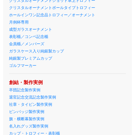
クリスタルオーナメントショット卓上トロフィー
クリスタルオーナメントボールタイプトロフィー
ホールインワン記念品トロフィー／オーナメント
月例杯専用
成型ガラスオーナメント
表彰楯／コンペ記念楯
会員楯／メンバーズ
ガラスケース入り純銀製カップ
純銀製プレミアムカップ
ゴルフマーカー
創結・製作実例
卒団記念製作実例
退官記念交流記念製作実例
社章・タイピン製作実例
ピンバッジ製作実例
旗・横断幕製作実例
名入れグッズ製作実例
カップ・トロフィー・表彰楯