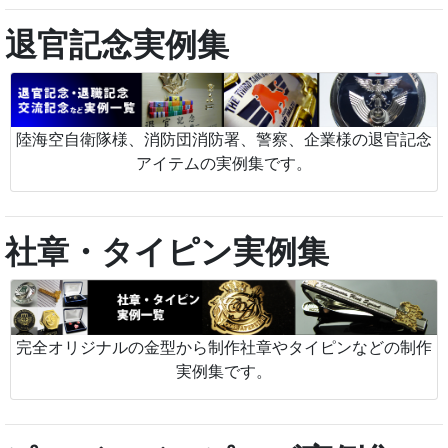
退官記念実例集
陸海空自衛隊様、消防団消防署、警察、企業様の退官記念
アイテムの実例集です。
社章・タイピン実例集
完全オリジナルの金型から制作社章やタイピンなどの制作
実例集です。