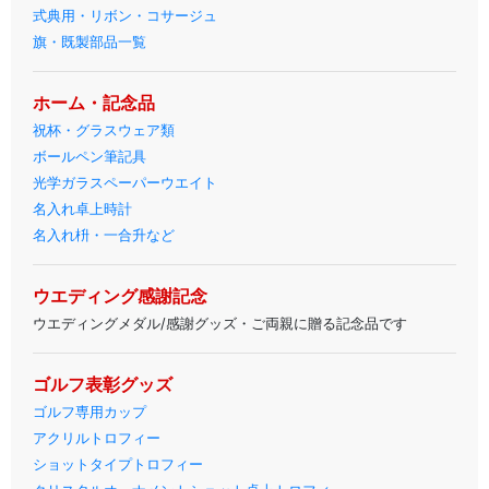
式典用・リボン・コサージュ
旗・既製部品一覧
ホーム・記念品
祝杯・グラスウェア類
ボールペン筆記具
光学ガラスペーパーウエイト
名入れ卓上時計
名入れ枡・一合升など
ウエディング感謝記念
ウエディングメダル/感謝グッズ・ご両親に贈る記念品です
ゴルフ表彰グッズ
ゴルフ専用カップ
アクリルトロフィー
ショットタイプトロフィー