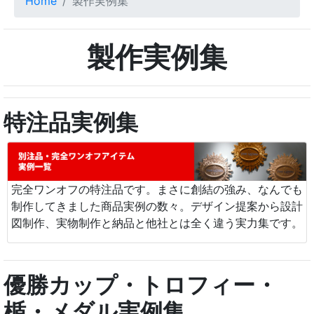
Home
製作実例集
製作実例集
特注品実例集
完全ワンオフの特注品です。まさに創結の強み、なんでも
制作してきました商品実例の数々。デザイン提案から設計
図制作、実物制作と納品と他社とは全く違う実力集です。
優勝カップ・トロフィー・
楯・メダル実例集