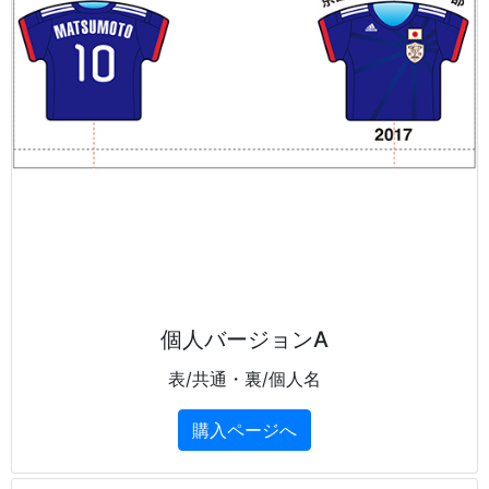
個人バージョンA
表/共通・裏/個人名
購入ページへ