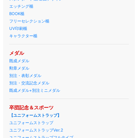
エッチング楯
BOOK楯
フリーセレクション楯
UV印刷楯
キャラクター楯
メダル
既成メダル
勲章メダル
別注・表彰メダル
別注・交流記念メダル
既成メダル+別注ミニメダル
卒団記念＆スポーツ
【ユニフォームストラップ】
ユニフォームストラップ
ユニフォームストラップVer.2
ユニフォームストラップフルタイプ