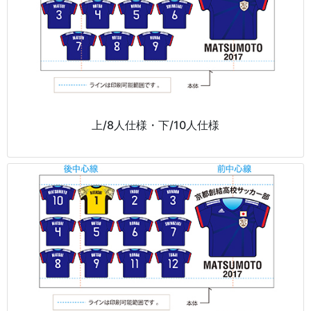
上/8人仕様・下/10人仕様