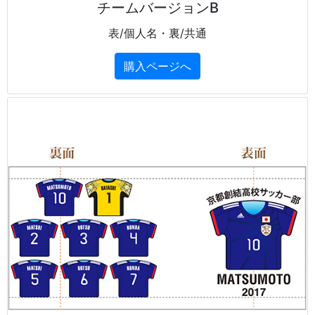
チームバージョンB
表/個人名・裏/共通
購入ページへ