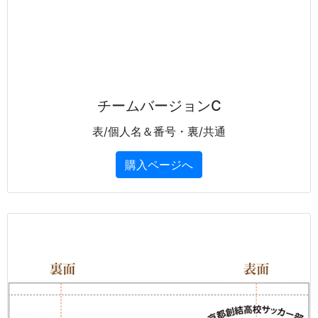
チームバージョンC
表/個人名＆番号・裏/共通
購入ページへ