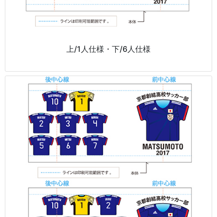
上/1人仕様・下/6人仕様