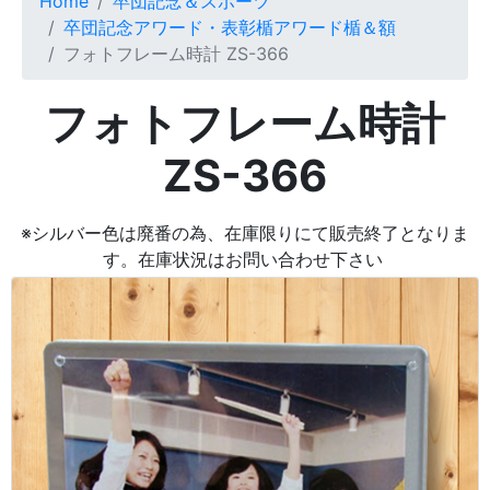
Home
卒団記念＆スポーツ
卒団記念アワード・表彰楯アワード楯＆額
フォトフレーム時計 ZS-366
フォトフレーム時計
ZS-366
※シルバー色は廃番の為、在庫限りにて販売終了となりま
す。在庫状況はお問い合わせ下さい