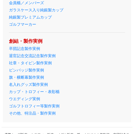
会員楯／メンバーズ
ガラスケース入り純銀製カップ
純銀製プレミアムカップ
ゴルフマーカー
創結・製作実例
卒団記念製作実例
退官記念交流記念製作実例
社章・タイピン製作実例
ピンバッジ製作実例
旗・横断幕製作実例
名入れグッズ製作実例
カップ・トロフィー・表彰楯
ウエディング実例
ゴルフトロフィー等製作実例
その他、特注品・製作実例