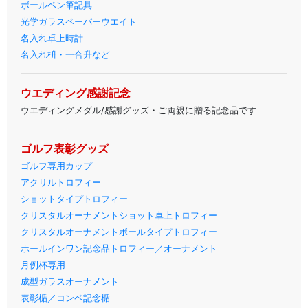
ボールペン筆記具
光学ガラスペーパーウエイト
名入れ卓上時計
名入れ枡・一合升など
ウエディング感謝記念
ウエディングメダル/感謝グッズ・ご両親に贈る記念品です
ゴルフ表彰グッズ
ゴルフ専用カップ
アクリルトロフィー
ショットタイプトロフィー
クリスタルオーナメントショット卓上トロフィー
クリスタルオーナメントボールタイプトロフィー
ホールインワン記念品トロフィー／オーナメント
月例杯専用
成型ガラスオーナメント
表彰楯／コンペ記念楯