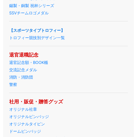
錫製・銅製 祝杯シリーズ
SSVチームロゴメダル
【スポーツタイプトロフィー】
トロフィー競技別デザイン一覧
退官退職記念
退官記念額・BOOK楯
交流記念メダル
消防・消防団
警察
社用・販促・贈答グッズ
オリジナル社章
オリジナルピンバッジ
オリジナルタイピン
ドームピンバッジ