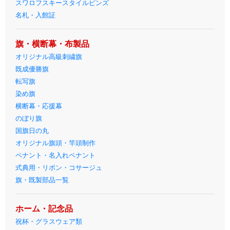
スワロフスキースタイルピンズ
名札・入館証
旗・横断幕・布製品
オリジナル高級刺繍旗
既成優勝旗
転写旗
染め旗
横断幕・応援幕
のぼり旗
国旗日の丸
オリジナル旗頭・竿頭制作
ペナント・名入れペナント
式典用・リボン・コサージュ
旗・既製部品一覧
ホーム・記念品
祝杯・グラスウェア類