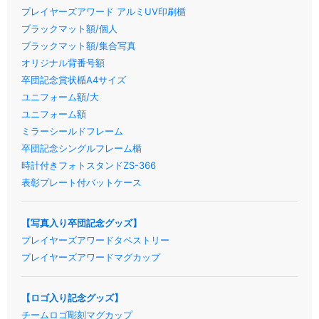
プレイヤーズアワード アルミUV印刷楯
ブラックマット額/個人
ブラックマット額/集合写真
オリジナル背番号額
卒団記念賞状楯A4サイズ
ユニフォーム額/大
ユニフォーム額
ミラーシールドフレーム
卒団記念シングルフレーム楯
時計付きフォトスタンドZS-366
表彰プレート付バットケース
【写真入り卒団記念グッズ】
プレイヤーズアワードタペストリー
プレイヤーズアワードマグカップ
【ロゴ入り記念グッズ】
チームロゴ彫刻マグカップ