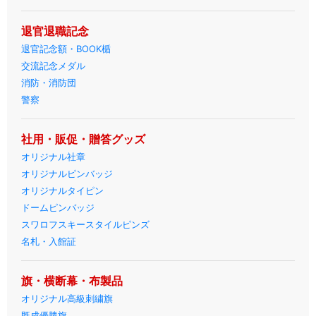
退官退職記念
退官記念額・BOOK楯
交流記念メダル
消防・消防団
警察
社用・販促・贈答グッズ
オリジナル社章
オリジナルピンバッジ
オリジナルタイピン
ドームピンバッジ
スワロフスキースタイルピンズ
名札・入館証
旗・横断幕・布製品
オリジナル高級刺繍旗
既成優勝旗