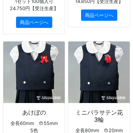
1セット100個入り
14.850円【受注生産】
24.750円【受注生産】
商品ページへ
商品ページへ
あけぼの
ミニバラサテン花
3輪
全長60mm 巾55mm
5色
全長80mm 巾20mm