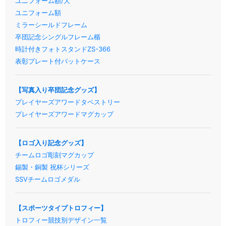
ユニフォーム額/大
ユニフォーム額
ミラーシールドフレーム
卒団記念シングルフレーム楯
時計付きフォトスタンドZS-366
表彰プレート付バットケース
【写真入り卒団記念グッズ】
プレイヤーズアワードタペストリー
プレイヤーズアワードマグカップ
【ロゴ入り記念グッズ】
チームロゴ彫刻マグカップ
錫製・銅製 祝杯シリーズ
SSVチームロゴメダル
【スポーツタイプトロフィー】
トロフィー競技別デザイン一覧