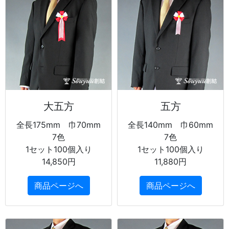
大五方
五方
全長175mm 巾70mm
全長140mm 巾60mm
7色
7色
1セット100個入り
1セット100個入り
14,850円
11,880円
商品ページへ
商品ページへ