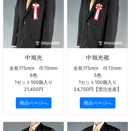
中旭光
中旭光複
全長175mm 巾70mm
全長175mm 巾72mm
6色
5色
1セット100個入り
1セット100個入り
21,450円
24,750円【受注生産】
商品ページへ
商品ページへ