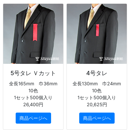
5号タレ Ｖカット
4号タレ
全長165mm 巾36mm
全長130mm 巾24mm
10色
10色
1セット500個入り
1セット500個入り
26,400円
20,625円
商品ページへ
商品ページへ