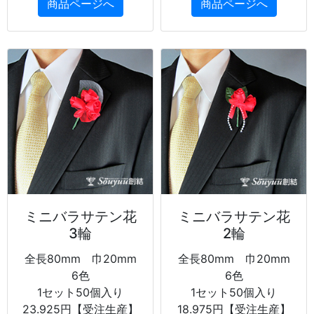
商品ページへ
商品ページへ
ミニバラサテン花
ミニバラサテン花
3輪
2輪
全長80mm 巾20mm
全長80mm 巾20mm
6色
6色
1セット50個入り
1セット50個入り
23.925円【受注生産】
18.975円【受注生産】