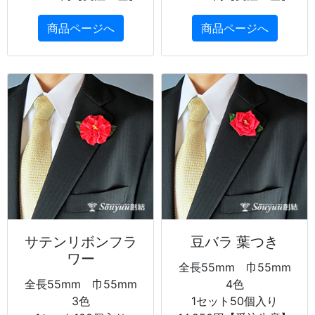
商品ページへ
商品ページへ
サテンリボンフラ
豆バラ 葉つき
ワー
全長55mm 巾55mm
全長55mm 巾55mm
4色
3色
1セット50個入り