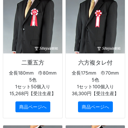
二重五方
六方複タレ付
全長180mm 巾80mm
全長175mm 巾70mm
5色
5色
1セット50個入り
1セット100個入り
15,268円【受注生産】
36,300円【受注生産】
商品ページへ
商品ページへ