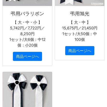
弔用バラリボン
弔用旭光
【 大・中・小 】
【 大・中 】
5,742円／7,722円／
15,675円／21,450円
8,250円
1セット/大50個：中
1セット/大6個：中12
100個
個：小20個
商品ページへ
商品ページへ