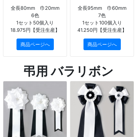
全長80mm 巾20mm
全長95mm 巾60mm
6色
7色
1セット50個入り
1セット100個入り
18.975円【受注生産】
41.250円【受注生産】
商品ページへ
商品ページへ
弔用 バラリボン