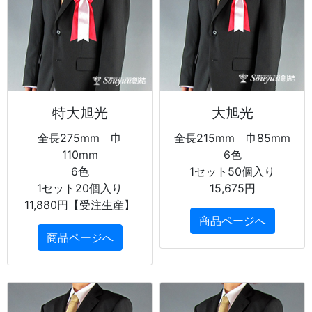
特大旭光
大旭光
全長275mm 巾
全長215mm 巾85mm
110mm
6色
6色
1セット50個入り
1セット20個入り
15,675円
11,880円【受注生産】
商品ページへ
商品ページへ