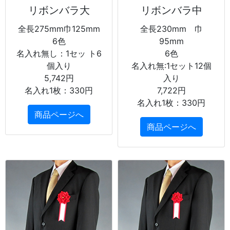
リボンバラ大
リボンバラ中
全長275mm巾125mm
全長230mm 巾
6色
95mm
名入れ無し：1セッ ト6
6色
個入り
名入れ無:1セット12個
5,742円
入り
名入れ1枚：330円
7,722円
名入れ1枚：330円
商品ページへ
商品ページへ