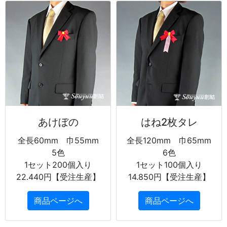
あけぼの
はね2枚タレ
全長60mm 巾55mm
全長120mm 巾65mm
5色
6色
1セット200個入り
1セット100個入り
22.440円【受注生産】
14.850円【受注生産】
商品ページへ
商品ページへ