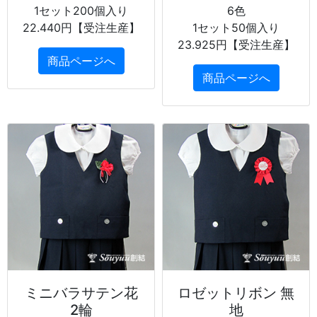
1セット200個入り
6色
22.440円【受注生産】
1セット50個入り
23.925円【受注生産】
商品ページへ
商品ページへ
ミニバラサテン花
ロゼットリボン 無
2輪
地