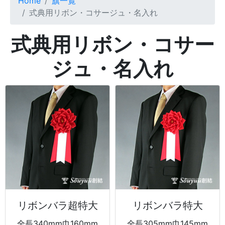
Home
旗一覧
式典用リボン・コサージュ・名入れ
式典用リボン・コサー
ジュ・名入れ
リボンバラ超特大
リボンバラ特大
全長340mm巾160mm
全長305mm巾145mm