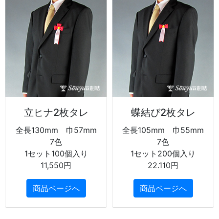
立ヒナ2枚タレ
蝶結び2枚タレ
全長130mm 巾57mm
全長105mm 巾55mm
7色
7色
1セット100個入り
1セット200個入り
11,550円
22.110円
商品ページへ
商品ページへ