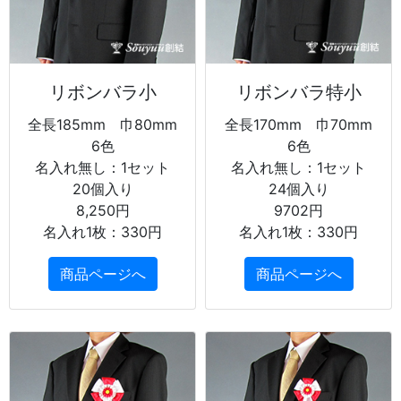
リボンバラ小
リボンバラ特小
全長185mm 巾80mm
全長170mm 巾70mm
6色
6色
名入れ無し：1セット
名入れ無し：1セット
20個入り
24個入り
8,250円
9702円
名入れ1枚：330円
名入れ1枚：330円
商品ページへ
商品ページへ