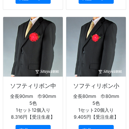
ソフティリボン中
ソフティリボン小
全長90mm 巾90mm
全長80mm 巾80mm
5色
5色
1セット12個入り
1セット20個入り
8.316円【受注生産】
9.405円【受注生産】