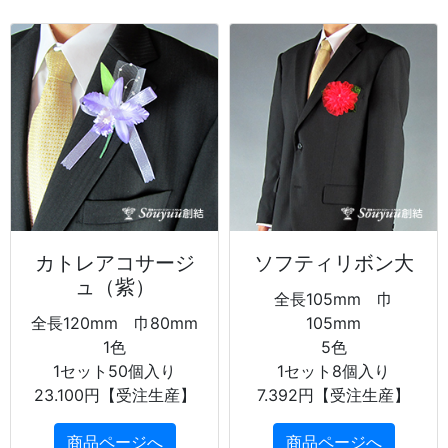
カトレアコサージ
ソフティリボン大
ュ（紫）
全長105mm 巾
全長120mm 巾80mm
105mm
1色
5色
1セット50個入り
1セット8個入り
23.100円【受注生産】
7.392円【受注生産】
商品ページへ
商品ページへ