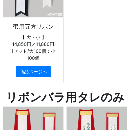
弔用五方リボン
【 大・小 】
14,850円／11,880円
1セット/大100個：小
100個
商品ページへ
リボンバラ用タレのみ