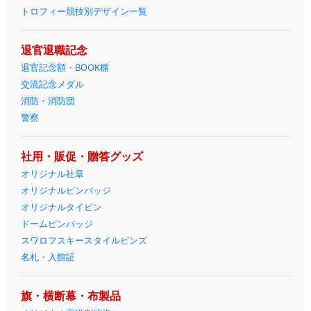
トロフィー競技別デザイン一覧
退官退職記念
退官記念額・BOOK楯
交流記念メダル
消防・消防団
警察
社用・販促・贈答グッズ
オリジナル社章
オリジナルピンバッジ
オリジナルタイピン
ドームピンバッジ
スワロフスキースタイルピンズ
名札・入館証
旗・横断幕・布製品