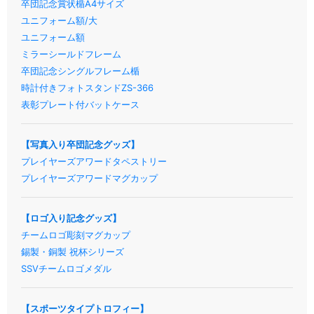
卒団記念賞状楯A4サイズ
ユニフォーム額/大
ユニフォーム額
ミラーシールドフレーム
卒団記念シングルフレーム楯
時計付きフォトスタンドZS-366
表彰プレート付バットケース
【写真入り卒団記念グッズ】
プレイヤーズアワードタペストリー
プレイヤーズアワードマグカップ
【ロゴ入り記念グッズ】
チームロゴ彫刻マグカップ
錫製・銅製 祝杯シリーズ
SSVチームロゴメダル
【スポーツタイプトロフィー】