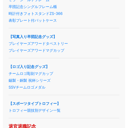
卒団記念シングルフレーム楯
時計付きフォトスタンドZS-366
表彰プレート付バットケース
【写真入り卒団記念グッズ】
プレイヤーズアワードタペストリー
プレイヤーズアワードマグカップ
【ロゴ入り記念グッズ】
チームロゴ彫刻マグカップ
錫製・銅製 祝杯シリーズ
SSVチームロゴメダル
【スポーツタイプトロフィー】
トロフィー競技別デザイン一覧
退官退職記念