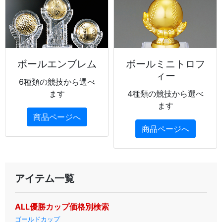
ボールエンブレム
ボールミニトロフ
ィー
6種類の競技から選べ
ます
4種類の競技から選べ
ます
商品ページへ
商品ページへ
アイテム一覧
ALL優勝カップ価格別検索
ゴールドカップ