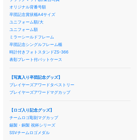
オリジナル背番号額
卒団記念賞状楯A4サイズ
ユニフォーム額/大
ユニフォーム額
ミラーシールドフレーム
卒団記念シングルフレーム楯
時計付きフォトスタンドZS-366
表彰プレート付バットケース
【写真入り卒団記念グッズ】
プレイヤーズアワードタペストリー
プレイヤーズアワードマグカップ
【ロゴ入り記念グッズ】
チームロゴ彫刻マグカップ
錫製・銅製 祝杯シリーズ
SSVチームロゴメダル