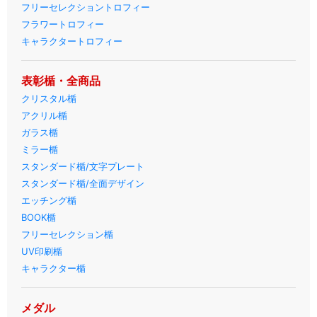
フリーセレクショントロフィー
フラワートロフィー
キャラクタートロフィー
表彰楯・全商品
クリスタル楯
アクリル楯
ガラス楯
ミラー楯
スタンダード楯/文字プレート
スタンダード楯/全面デザイン
エッチング楯
BOOK楯
フリーセレクション楯
UV印刷楯
キャラクター楯
メダル