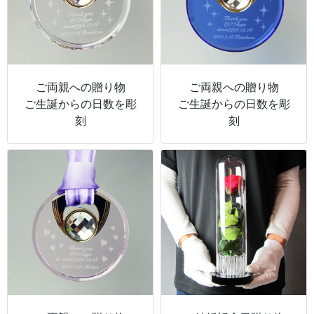
ご両親への贈り物
ご両親への贈り物
ご生誕からの日数を彫
ご生誕からの日数を彫
刻
刻