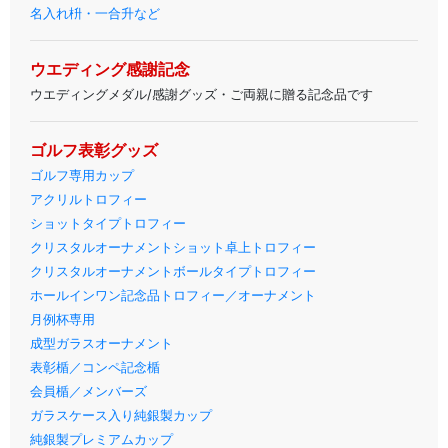
名入れ枡・一合升など
ウエディング感謝記念
ウエディングメダル/感謝グッズ・ご両親に贈る記念品です
ゴルフ表彰グッズ
ゴルフ専用カップ
アクリルトロフィー
ショットタイプトロフィー
クリスタルオーナメントショット卓上トロフィー
クリスタルオーナメントボールタイプトロフィー
ホールインワン記念品トロフィー／オーナメント
月例杯専用
成型ガラスオーナメント
表彰楯／コンペ記念楯
会員楯／メンバーズ
ガラスケース入り純銀製カップ
純銀製プレミアムカップ