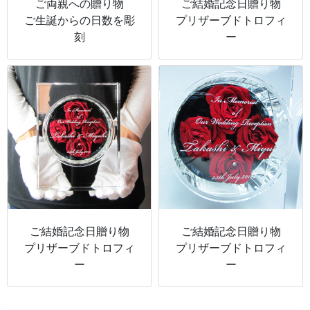
ご両親への贈り物
ご結婚記念日贈り物
ご生誕からの日数を彫
プリザーブドトロフィ
刻
ー
ご結婚記念日贈り物
ご結婚記念日贈り物
プリザーブドトロフィ
プリザーブドトロフィ
ー
ー