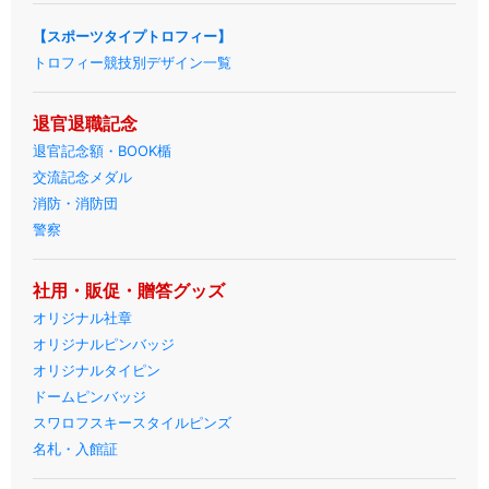
【スポーツタイプトロフィー】
トロフィー競技別デザイン一覧
退官退職記念
退官記念額・BOOK楯
交流記念メダル
消防・消防団
警察
社用・販促・贈答グッズ
オリジナル社章
オリジナルピンバッジ
オリジナルタイピン
ドームピンバッジ
スワロフスキースタイルピンズ
名札・入館証