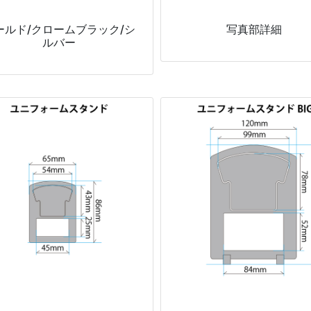
ールド/クロームブラック/シ
写真部詳細
ルバー