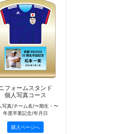
ニフォームスタンド
個人写真コース
人写真/チーム名/〜期生・〜
年度卒業記念/年月日
購入ページへ