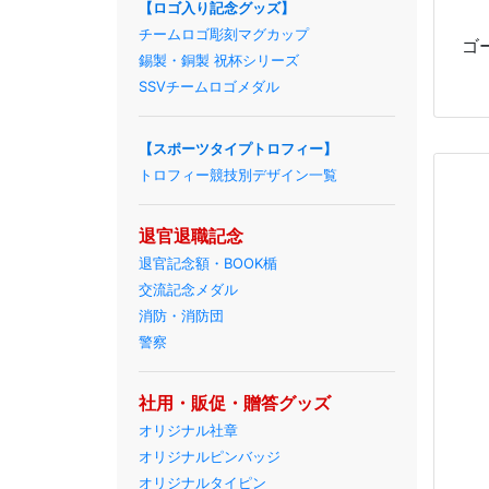
【ロゴ入り記念グッズ】
チームロゴ彫刻マグカップ
ゴ
錫製・銅製 祝杯シリーズ
SSVチームロゴメダル
【スポーツタイプトロフィー】
トロフィー競技別デザイン一覧
退官退職記念
退官記念額・BOOK楯
交流記念メダル
消防・消防団
警察
社用・販促・贈答グッズ
オリジナル社章
オリジナルピンバッジ
オリジナルタイピン