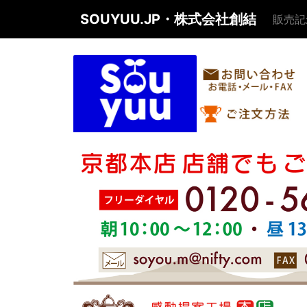
SOUYUU.JP・株式会社創結
販売記