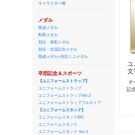
キャラクター楯
メダル
既成メダル
勲章メダル
別注・表彰メダル
別注・交流記念メダル
既成メダル+別注ミニメダル
ユ
文
卒団記念＆スポーツ
【ユニフォームストラップ】
チ
ユニフォームストラップ
記
ユニフォームストラップVer.2
ユニフォームストラップフルタイプ
【ユニフォームスタンド】
ユニフォームスタンドBIG
ユニフォームスタンド
ユニフォームスタンド Ver.2