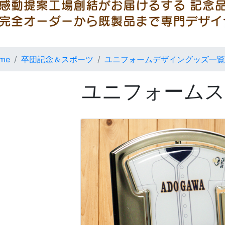
me
卒団記念＆スポーツ
ユニフォームデザイングッズ一覧
ユニフォーム