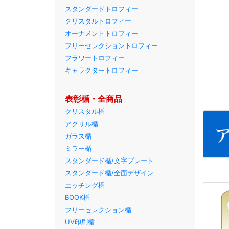
スタンダードトロフィー
クリスタルトロフィー
オーナメントトロフィー
フリーセレクショントロフィー
フラワートロフィー
キャラクタートロフィー
表彰楯・全商品
クリスタル楯
アクリル楯
ガラス楯
ミラー楯
スタンダード楯/文字プレート
スタンダード楯/全面デザイン
エッチング楯
BOOK楯
フリーセレクション楯
UV印刷楯