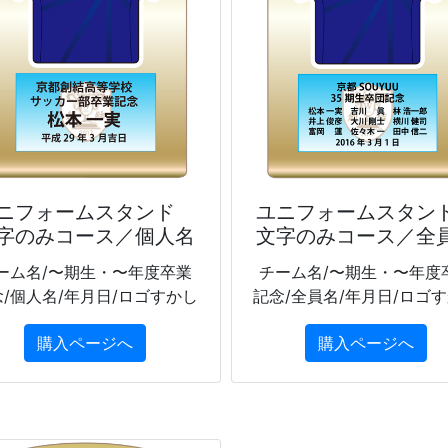
ニフォームスタンド
ユニフォームスタ
字のみコース／個人名
文字のみコース／全
ーム名/〜期生・〜年度卒業
チーム名/〜期生・〜年度
念/個人名/年月日/ロゴすかし
記念/全員名/年月日/ロゴ
購入ページへ
購入ページへ