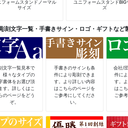
ニフォームスタンドノーマル
ユニフォームスタンドBIG
サイズ
ズ
彫刻文字一覧・手書きサイン・ロゴ・ギフトなど
刻文字一覧見本で
手書きのサインも条
会社/
。様々なタイプの
件により彫刻できま
件に
字書体をお選び頂
す。より詳しい内容
す。
ます。詳しくはこ
はこちらのページを
はこ
らのページをどう
ご参考にしてくださ
ご参
ぞ。
い。