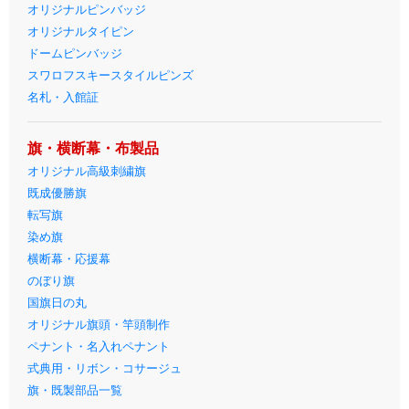
オリジナルピンバッジ
オリジナルタイピン
ドームピンバッジ
スワロフスキースタイルピンズ
名札・入館証
旗・横断幕・布製品
オリジナル高級刺繍旗
既成優勝旗
転写旗
染め旗
横断幕・応援幕
のぼり旗
国旗日の丸
オリジナル旗頭・竿頭制作
ペナント・名入れペナント
式典用・リボン・コサージュ
旗・既製部品一覧