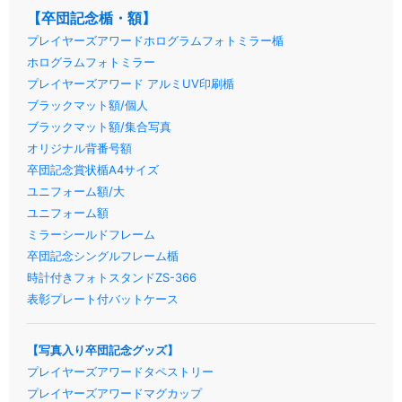
【卒団記念楯・額】
プレイヤーズアワードホログラムフォトミラー楯
ホログラムフォトミラー
プレイヤーズアワード アルミUV印刷楯
ブラックマット額/個人
ブラックマット額/集合写真
オリジナル背番号額
卒団記念賞状楯A4サイズ
ユニフォーム額/大
ユニフォーム額
ミラーシールドフレーム
卒団記念シングルフレーム楯
時計付きフォトスタンドZS-366
表彰プレート付バットケース
【写真入り卒団記念グッズ】
プレイヤーズアワードタペストリー
プレイヤーズアワードマグカップ