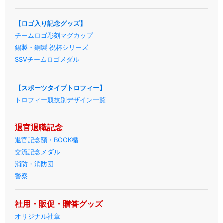
【ロゴ入り記念グッズ】
チームロゴ彫刻マグカップ
錫製・銅製 祝杯シリーズ
SSVチームロゴメダル
【スポーツタイプトロフィー】
トロフィー競技別デザイン一覧
退官退職記念
退官記念額・BOOK楯
交流記念メダル
消防・消防団
警察
社用・販促・贈答グッズ
オリジナル社章