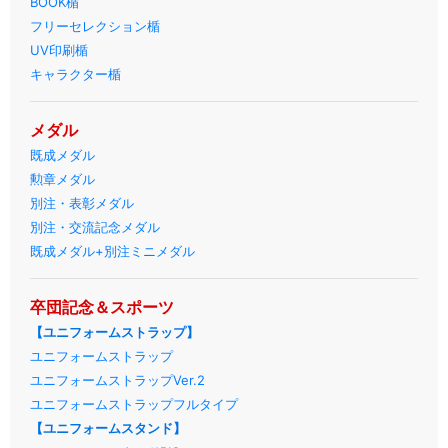
BOOK楯
フリーセレクション楯
UV印刷楯
キャラクター楯
メダル
既成メダル
勲章メダル
別注・表彰メダル
別注・交流記念メダル
既成メダル+別注ミニメダル
卒団記念＆スポーツ
【ユニフォームストラップ】
ユニフォームストラップ
ユニフォームストラップVer.2
ユニフォームストラップフルタイプ
【ユニフォームスタンド】