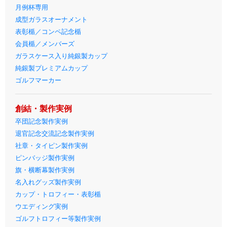
月例杯専用
成型ガラスオーナメント
表彰楯／コンペ記念楯
会員楯／メンバーズ
ガラスケース入り純銀製カップ
純銀製プレミアムカップ
ゴルフマーカー
創結・製作実例
卒団記念製作実例
退官記念交流記念製作実例
社章・タイピン製作実例
ピンバッジ製作実例
旗・横断幕製作実例
名入れグッズ製作実例
カップ・トロフィー・表彰楯
ウエディング実例
ゴルフトロフィー等製作実例