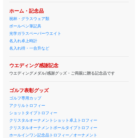
ホーム・記念品
祝杯・グラスウェア類
ボールペン筆記具
光学ガラスペーパーウエイト
名入れ卓上時計
名入れ枡・一合升など
ウエディング感謝記念
ウエディングメダル/感謝グッズ・ご両親に贈る記念品です
ゴルフ表彰グッズ
ゴルフ専用カップ
アクリルトロフィー
ショットタイプトロフィー
クリスタルオーナメントショット卓上トロフィー
クリスタルオーナメントボールタイプトロフィー
ホールインワン記念品トロフィー／オーナメント