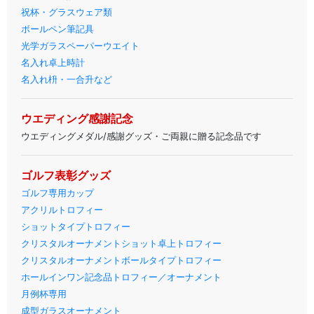
祝杯・グラスウェア類
ボールペン筆記具
光学ガラスペーパーウエイト
名入れ卓上時計
名入れ枡・一合升など
ウエディング感謝記念
ウエディングメダル/感謝グッズ・ご両親に贈る記念品です
ゴルフ表彰グッズ
ゴルフ専用カップ
アクリルトロフィー
ショットタイプトロフィー
クリスタルオーナメントショット卓上トロフィー
クリスタルオーナメントボールタイプトロフィー
ホールインワン記念品トロフィー／オーナメント
月例杯専用
成型ガラスオーナメント