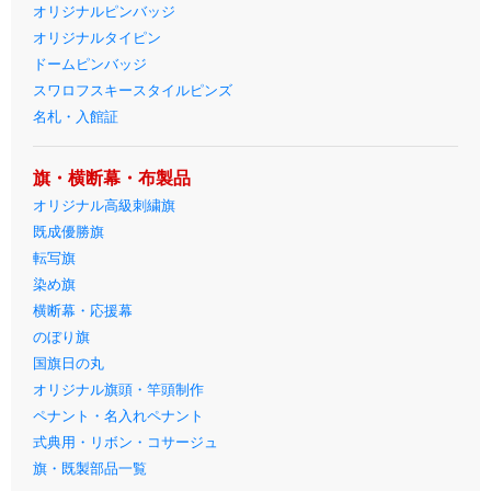
オリジナルピンバッジ
オリジナルタイピン
ドームピンバッジ
スワロフスキースタイルピンズ
名札・入館証
旗・横断幕・布製品
オリジナル高級刺繍旗
既成優勝旗
転写旗
染め旗
横断幕・応援幕
のぼり旗
国旗日の丸
オリジナル旗頭・竿頭制作
ペナント・名入れペナント
式典用・リボン・コサージュ
旗・既製部品一覧