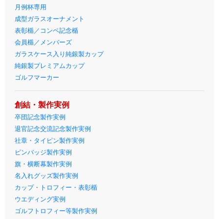
月例杯専用
成型ガラスオーナメント
表彰楯／コンペ記念楯
会員楯／メンバーズ
ガラスケース入り純銀製カップ
純銀製プレミアムカップ
ゴルフマーカー
創結・製作実例
卒団記念製作実例
退官記念交流記念製作実例
社章・タイピン製作実例
ピンバッジ製作実例
旗・横断幕製作実例
名入れグッズ製作実例
カップ・トロフィー・表彰楯
ウエディング実例
ゴルフトロフィー等製作実例