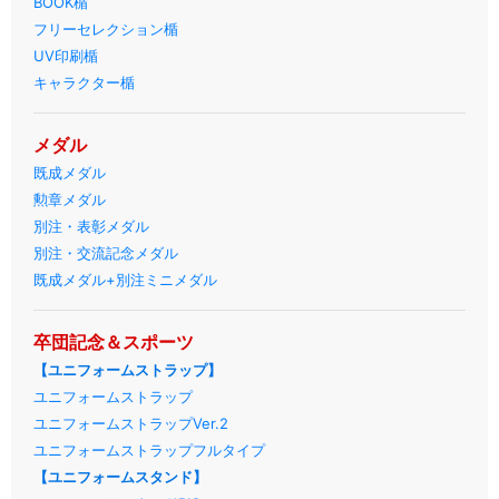
BOOK楯
フリーセレクション楯
UV印刷楯
キャラクター楯
メダル
既成メダル
勲章メダル
別注・表彰メダル
別注・交流記念メダル
既成メダル+別注ミニメダル
卒団記念＆スポーツ
【ユニフォームストラップ】
ユニフォームストラップ
ユニフォームストラップVer.2
ユニフォームストラップフルタイプ
【ユニフォームスタンド】