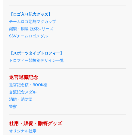
【ロゴ入り記念グッズ】
チームロゴ彫刻マグカップ
錫製・銅製 祝杯シリーズ
SSVチームロゴメダル
【スポーツタイプトロフィー】
トロフィー競技別デザイン一覧
退官退職記念
退官記念額・BOOK楯
交流記念メダル
消防・消防団
警察
社用・販促・贈答グッズ
オリジナル社章