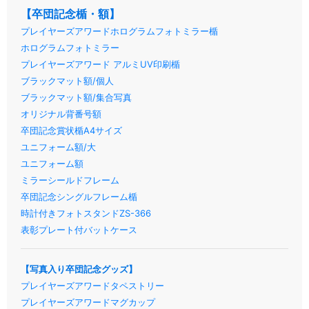
【卒団記念楯・額】
プレイヤーズアワードホログラムフォトミラー楯
ホログラムフォトミラー
プレイヤーズアワード アルミUV印刷楯
ブラックマット額/個人
ブラックマット額/集合写真
オリジナル背番号額
卒団記念賞状楯A4サイズ
ユニフォーム額/大
ユニフォーム額
ミラーシールドフレーム
卒団記念シングルフレーム楯
時計付きフォトスタンドZS-366
表彰プレート付バットケース
【写真入り卒団記念グッズ】
プレイヤーズアワードタペストリー
プレイヤーズアワードマグカップ