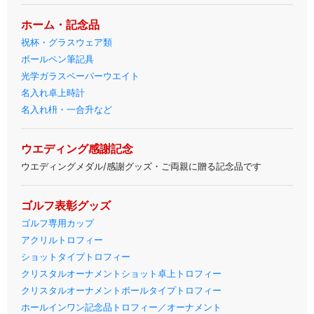
ホーム・記念品
祝杯・グラスウェア類
ボールペン筆記具
光学ガラスペーパーウエイト
名入れ卓上時計
名入れ枡・一合升など
ウエディング感謝記念
ウエディングメダル/感謝グッズ・ご両親に贈る記念品です
ゴルフ表彰グッズ
ゴルフ専用カップ
アクリルトロフィー
ショットタイプトロフィー
クリスタルオーナメントショット卓上トロフィー
クリスタルオーナメントボールタイプトロフィー
ホールインワン記念品トロフィー／オーナメント