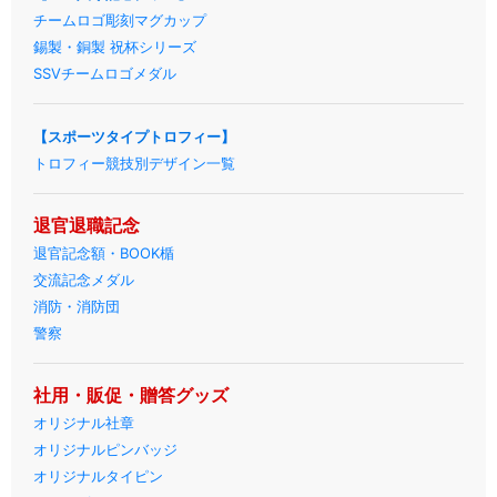
チームロゴ彫刻マグカップ
錫製・銅製 祝杯シリーズ
SSVチームロゴメダル
【スポーツタイプトロフィー】
トロフィー競技別デザイン一覧
退官退職記念
退官記念額・BOOK楯
交流記念メダル
消防・消防団
警察
社用・販促・贈答グッズ
オリジナル社章
オリジナルピンバッジ
オリジナルタイピン