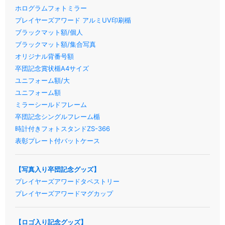
ホログラムフォトミラー
プレイヤーズアワード アルミUV印刷楯
ブラックマット額/個人
ブラックマット額/集合写真
オリジナル背番号額
卒団記念賞状楯A4サイズ
ユニフォーム額/大
ユニフォーム額
ミラーシールドフレーム
卒団記念シングルフレーム楯
時計付きフォトスタンドZS-366
表彰プレート付バットケース
【写真入り卒団記念グッズ】
プレイヤーズアワードタペストリー
プレイヤーズアワードマグカップ
【ロゴ入り記念グッズ】