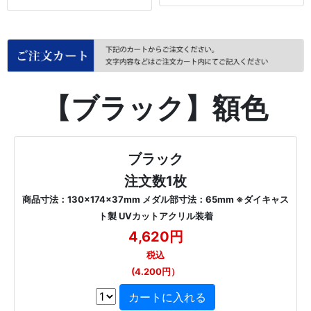
【ブラック】額色
ブラック
注文数1枚
商品寸法：130×174×37mm メダル部寸法：65mm ※ダイキャス
ト製 UVカットアクリル装着
4,620円
税込
(4.200円）