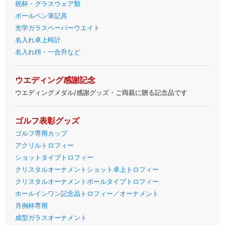
祝杯・グラスウェア類
ボールペン筆記具
光学ガラスペーパーウエイト
名入れ卓上時計
名入れ枡・一合升など
ウエディング感謝記念
ウエディングメダル/感謝グッズ・ご両親に贈る記念品です
ゴルフ表彰グッズ
ゴルフ専用カップ
アクリルトロフィー
ショットタイプトロフィー
クリスタルオーナメントショット卓上トロフィー
クリスタルオーナメントボールタイプトロフィー
ホールインワン記念品トロフィー／オーナメント
月例杯専用
成型ガラスオーナメント