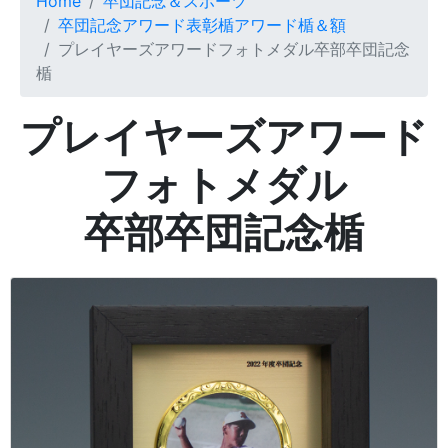
Home
卒団記念＆スポーツ
卒団記念アワード表彰楯アワード楯＆額
プレイヤーズアワードフォトメダル卒部卒団記念
楯
プレイヤーズアワード
フォトメダル
卒部卒団記念楯