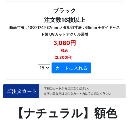
ブラック
注文数16枚以上
商品寸法：130×174×37mm メダル部寸法：65mm ※ダイキャス
ト製 UVカットアクリル装着
3,080円
税込
(2.800円）
【ナチュラル】額色