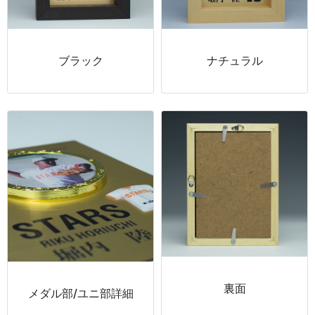
ブラック
ナチュラル
裏面
メダル部/ユニ部詳細