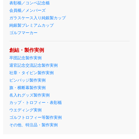
表彰楯／コンペ記念楯
会員楯／メンバーズ
ガラスケース入り純銀製カップ
純銀製プレミアムカップ
ゴルフマーカー
創結・製作実例
卒団記念製作実例
退官記念交流記念製作実例
社章・タイピン製作実例
ピンバッジ製作実例
旗・横断幕製作実例
名入れグッズ製作実例
カップ・トロフィー・表彰楯
ウエディング実例
ゴルフトロフィー等製作実例
その他、特注品・製作実例