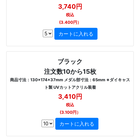
3,740円
税込
(3.400円）
ブラック
注文数10から15枚
商品寸法：130×174×37mm メダル部寸法：65mm ※ダイキャス
ト製 UVカットアクリル装着
3,410円
税込
(3.100円）