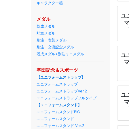
キャラクター楯
ユ
メダル
既成メダル
勲章メダル
別注・表彰メダル
別注・交流記念メダル
既成メダル+別注ミニメダル
ユ
卒団記念＆スポーツ
【ユニフォームストラップ】
ユニフォームストラップ
ユニフォームストラップVer.2
ユ
ユニフォームストラップフルタイプ
【ユニフォームスタンド】
ユニフォームスタンドBIG
ユニフォームスタンド
ユニフォームスタンド Ver.2