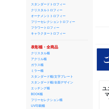
スタンダードトロフィー
クリスタルトロフィー
オーナメントトロフィー
フリーセレクショントロフィー
フラワートロフィー
キャラクタートロフィー
表彰楯・全商品
クリスタル楯
アクリル楯
ガラス楯
ミラー楯
スタンダード楯/文字プレート
スタンダード楯/全面デザイン
ユ
エッチング楯
BOOK楯
フリーセレクション楯
UV印刷楯