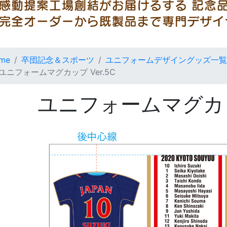
me
卒団記念＆スポーツ
ユニフォームデザイングッズ一覧
ユニフォームマグカップ Ver.5C
ユニフォームマグカップ