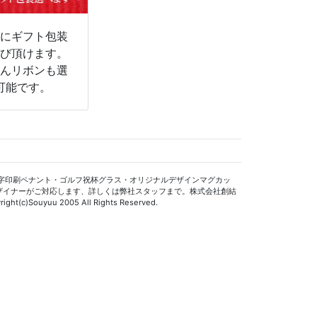
物にギフト包装
選び頂けます。
ろんリボンも選
可能です。
字印刷ペナント・ゴルフ祝杯グラス・オリジナルデザインマグカッ
ザイナーがご対応します、詳しくは弊社スタッフまで。株式会社創結
ight(c)Souyuu 2005 All Rights Reserved.