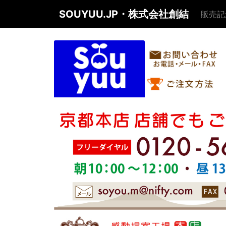
SOUYUU.JP・株式会社創結
販売記