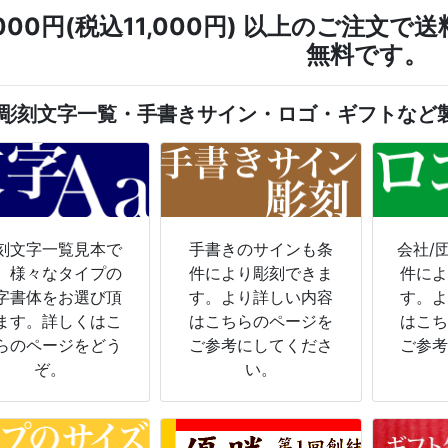
,000円(税込11,000円) 以上のご注
無料です。
彫刻文字一覧・手書きサイン・ロゴ・ギフトなど
刻文字一覧見本で
手書きのサインも条
会社/
。様々なタイプの
件により彫刻できま
件に
字書体をお選び頂
す。より詳しい内容
す。
ます。詳しくはこ
はこちらのページを
はこ
らのページをどう
ご参考にしてくださ
ご参
ぞ。
い。