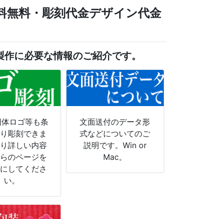
文で送料無料・彫刻代金デザイン代金
製作に必要な情報のご紹介です。
団体ロゴ等も条
文面送付のデータ形
より彫刻できま
式などについてのご
より詳しい内容
説明です。Win or
ちらのページを
Mac。
考にしてくださ
い。