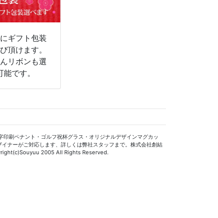
物にギフト包装
選び頂けます。
ろんリボンも選
可能です。
字印刷ペナント・ゴルフ祝杯グラス・オリジナルデザインマグカッ
ザイナーがご対応します、詳しくは弊社スタッフまで。株式会社創結
ight(c)Souyuu 2005 All Rights Reserved.