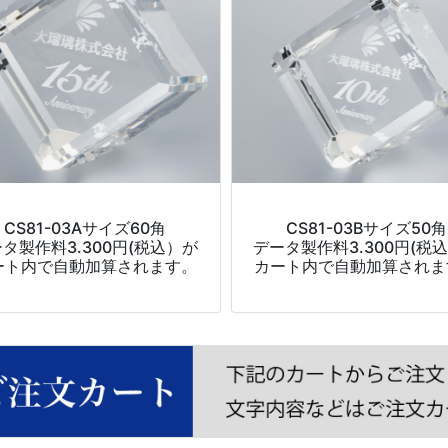
CS81-03Aサイズ60角
CS81-03Bサイズ50角
タ製作料3.300円(税込）が
データ製作料3.300円(税
ート内で自動加算されます。
カート内で自動加算されま