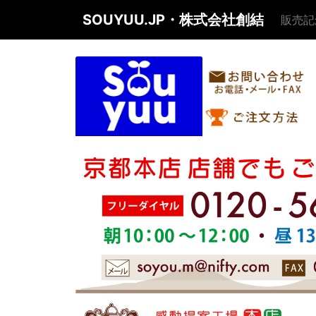
SOUYUU.JP・株式会社創結
販売記