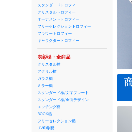
スタンダードトロフィー
クリスタルトロフィー
オーナメントトロフィー
フリーセレクショントロフィー
フラワートロフィー
キャラクタートロフィー
表彰楯・全商品
クリスタル楯
アクリル楯
ガラス楯
ミラー楯
スタンダード楯/文字プレート
スタンダード楯/全面デザイン
エッチング楯
BOOK楯
フリーセレクション楯
UV印刷楯