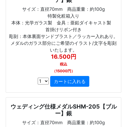
ア】銀
サイズ：直径70mm 商品重量：約100g
特製化粧箱入り
本体：光学ガラス製 金具：亜鉛ダイキャスト製
首掛けリボン付き
彫刻：本体裏面サンドブラスト／ラッカー入れあり。
メダルのガラス部分にご希望のイラスト/文字を彫刻
いたします。
16.500円
税込
（15000円）
ウェディング仕様メダルSHM-205【ブル
ー】銀
サイズ：直径70mm 商品重量：約100g