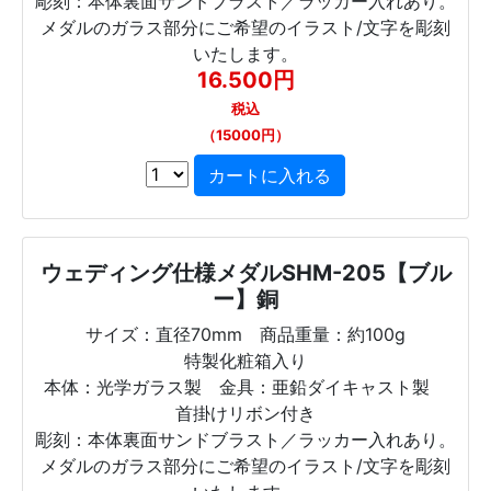
彫刻：本体裏面サンドブラスト／ラッカー入れあり。
メダルのガラス部分にご希望のイラスト/文字を彫刻
いたします。
16.500円
税込
（15000円）
ウェディング仕様メダルSHM-205【ブル
ー】銅
サイズ：直径70mm 商品重量：約100g
特製化粧箱入り
本体：光学ガラス製 金具：亜鉛ダイキャスト製
首掛けリボン付き
彫刻：本体裏面サンドブラスト／ラッカー入れあり。
メダルのガラス部分にご希望のイラスト/文字を彫刻