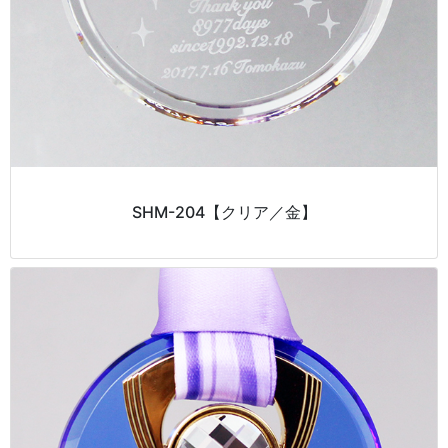
SHM-204【クリア／金】