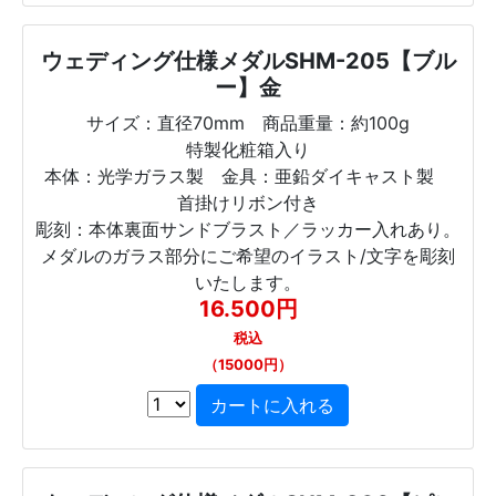
ウェディング仕様メダルSHM-205【ブル
ー】金
サイズ：直径70mm 商品重量：約100g
特製化粧箱入り
本体：光学ガラス製 金具：亜鉛ダイキャスト製
首掛けリボン付き
彫刻：本体裏面サンドブラスト／ラッカー入れあり。
メダルのガラス部分にご希望のイラスト/文字を彫刻
いたします。
16.500円
税込
（15000円）