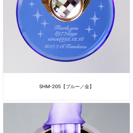
SHM-205【ブルー／金】