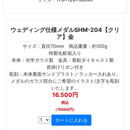
ウェディング仕様メダルSHM-204【クリ
ア】金
サイズ：直径70mm 商品重量：約100g
特製化粧箱入り
本体：光学ガラス製 金具：亜鉛ダイキャスト製
首掛けリボン付き
彫刻：本体裏面サンドブラスト／ラッカー入れあり。
メダルのガラス部分にご希望のイラスト/文字を彫刻
いたします。
16.500円
税込
（15000円）