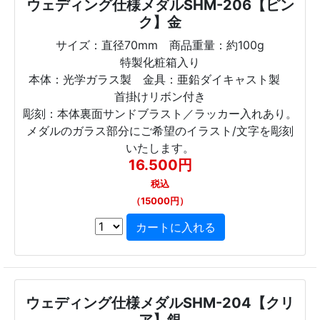
ウェディング仕様メダルSHM-206【ピン
ク】金
サイズ：直径70mm 商品重量：約100g
特製化粧箱入り
本体：光学ガラス製 金具：亜鉛ダイキャスト製
首掛けリボン付き
彫刻：本体裏面サンドブラスト／ラッカー入れあり。
メダルのガラス部分にご希望のイラスト/文字を彫刻
いたします。
16.500円
税込
（15000円）
ウェディング仕様メダルSHM-204【クリ