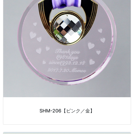
SHM-206【ピンク／金】