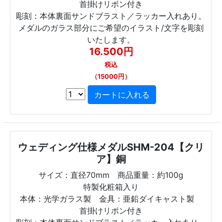
首掛けリボン付き
彫刻：本体裏面サンドブラスト／ラッカー入れあり。
メダルのガラス部分にご希望のイラスト/文字を彫刻
いたします。
16.500円
税込
（15000円）
ウェディング仕様メダルSHM-204【クリ
ア】銅
サイズ：直径70mm 商品重量：約100g
特製化粧箱入り
本体：光学ガラス製 金具：亜鉛ダイキャスト製
首掛けリボン付き