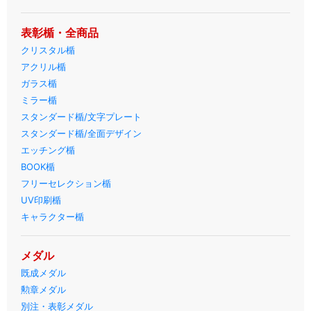
表彰楯・全商品
クリスタル楯
アクリル楯
ガラス楯
ミラー楯
スタンダード楯/文字プレート
スタンダード楯/全面デザイン
エッチング楯
BOOK楯
フリーセレクション楯
UV印刷楯
キャラクター楯
メダル
既成メダル
勲章メダル
別注・表彰メダル