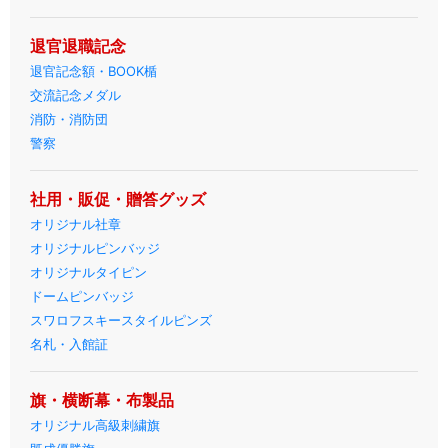
退官退職記念
退官記念額・BOOK楯
交流記念メダル
消防・消防団
警察
社用・販促・贈答グッズ
オリジナル社章
オリジナルピンバッジ
オリジナルタイピン
ドームピンバッジ
スワロフスキースタイルピンズ
名札・入館証
旗・横断幕・布製品
オリジナル高級刺繍旗