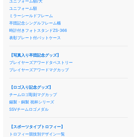
ユニフォーム額/大
ユニフォーム額
ミラーシールドフレーム
卒団記念シングルフレーム楯
時計付きフォトスタンドZS-366
表彰プレート付バットケース
【写真入り卒団記念グッズ】
プレイヤーズアワードタペストリー
プレイヤーズアワードマグカップ
【ロゴ入り記念グッズ】
チームロゴ彫刻マグカップ
錫製・銅製 祝杯シリーズ
SSVチームロゴメダル
【スポーツタイプトロフィー】
トロフィー競技別デザイン一覧