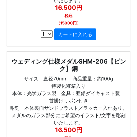
いたします。
16.500円
税込
（15000円）
ウェディング仕様メダルSHM-206【ピン
ク】銅
サイズ：直径70mm 商品重量：約100g
特製化粧箱入り
本体：光学ガラス製 金具：亜鉛ダイキャスト製
首掛けリボン付き
彫刻：本体裏面サンドブラスト／ラッカー入れあり。
メダルのガラス部分にご希望のイラスト/文字を彫刻
いたします。
16.500円