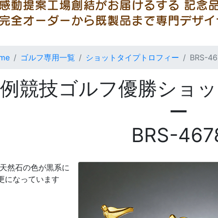
me
ゴルフ専用一覧
ショットタイプトロフィー
BRS-46
月例競技ゴルフ優勝ショッ
ー
BRS-467
座天然石の色が黒系に
更になっています