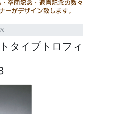
78
トタイプトロフィ
8