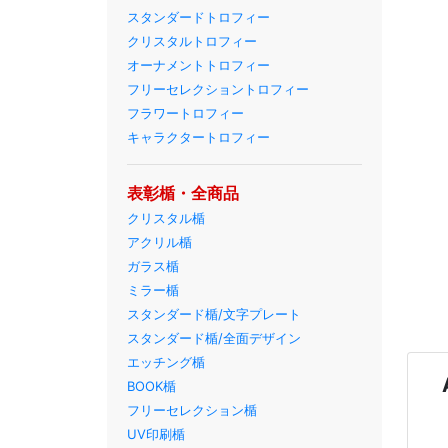
スタンダードトロフィー
クリスタルトロフィー
オーナメントトロフィー
フリーセレクショントロフィー
フラワートロフィー
キャラクタートロフィー
表彰楯・全商品
クリスタル楯
アクリル楯
ガラス楯
ミラー楯
スタンダード楯/文字プレート
スタンダード楯/全面デザイン
エッチング楯
BOOK楯
フリーセレクション楯
UV印刷楯