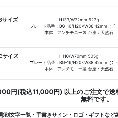
Bサイズ
H133/W72mm 623g
プレート品番：BG-16/H20×W38:42mm（ｺﾞｰ
本体：アンチモニー製 台座：天然石
Cサイズ
H110/W70mm 505g
プレート品番：BG-16/H20×W38:42mm（ｺﾞｰ
本体：アンチモニー製 台座：天然石
,000円(税込11,000円) 以上のご注
無料です。
彫刻文字一覧・手書きサイン・ロゴ・ギフトなど