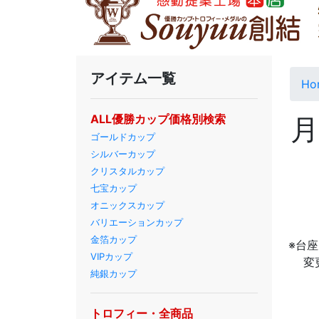
アイテム一覧
Ho
ALL優勝カップ価格別検索
ゴールドカップ
シルバーカップ
クリスタルカップ
七宝カップ
オニックスカップ
バリエーションカップ
金箔カップ
※台
VIPカップ
変
純銀カップ
トロフィー・全商品