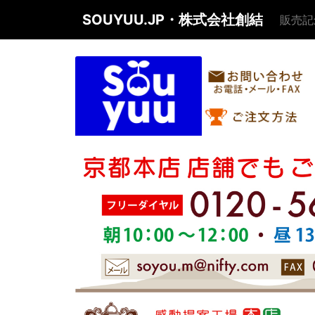
SOUYUU.JP・株式会社創結
販売記