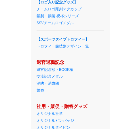
【ロゴ入り記念グッズ】
チームロゴ彫刻マグカップ
錫製・銅製 祝杯シリーズ
SSVチームロゴメダル
【スポーツタイプトロフィー】
トロフィー競技別デザイン一覧
退官退職記念
退官記念額・BOOK楯
交流記念メダル
消防・消防団
警察
社用・販促・贈答グッズ
オリジナル社章
オリジナルピンバッジ
オリジナルタイピン