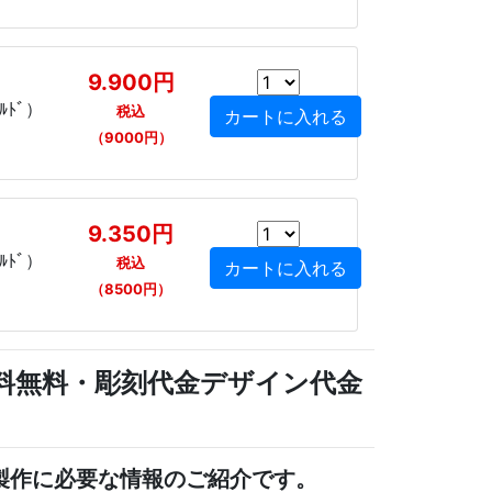
9.900円
ﾙﾄﾞ）
税込
（9000円）
9.350円
ﾙﾄﾞ）
税込
（8500円）
文で送料無料・彫刻代金デザイン代金
製作に必要な情報のご紹介です。