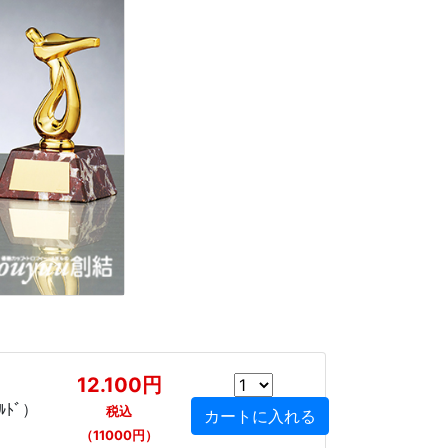
12.100円
ﾙﾄﾞ）
税込
（11000円）