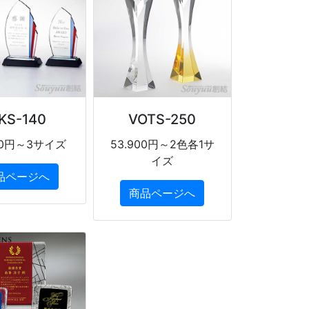
KS-140
VOTS-250
500円～3サイズ
53.900円～2色各1サ
イズ
品ページへ
商品ページへ