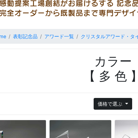
me
表彰記念品
アワード一覧
クリスタルアワード・タ
カラー
【 多 色 
価格で選ぶ