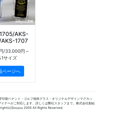
1705/AKS-
/AKS-1707
0円/33.000円～
各1サイズ
品ページへ
字印刷ペナント・ゴルフ祝杯グラス・オリジナルデザインマグカッ
ザイナーがご対応します、詳しくは弊社スタッフまで。株式会社創結
ight(c)Souyuu 2005 All Rights Reserved.