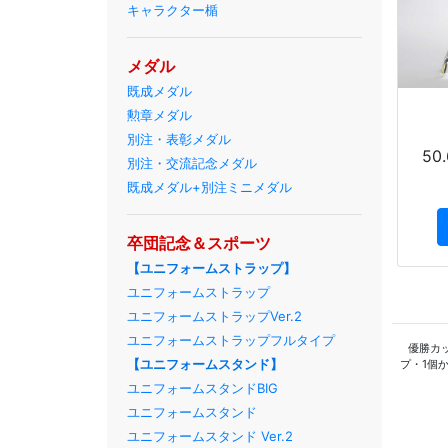
キャラクター楯
メダル
既成メダル
勲章メダル
別注・表彰メダル
50
別注・交流記念メダル
既成メダル+別注ミニメダル
卒団記念＆スポーツ
【ユニフォームストラップ】
ユニフォームストラップ
ユニフォームストラップVer.2
ユニフォームストラップフルタイプ
優勝カ
【ユニフォームスタンド】
プ・1個
ユニフォームスタンドBIG
ユニフォームスタンド
ユニフォームスタンド Ver.2