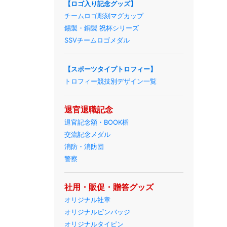
【ロゴ入り記念グッズ】
チームロゴ彫刻マグカップ
錫製・銅製 祝杯シリーズ
SSVチームロゴメダル
【スポーツタイプトロフィー】
トロフィー競技別デザイン一覧
退官退職記念
退官記念額・BOOK楯
交流記念メダル
消防・消防団
警察
社用・販促・贈答グッズ
オリジナル社章
オリジナルピンバッジ
オリジナルタイピン