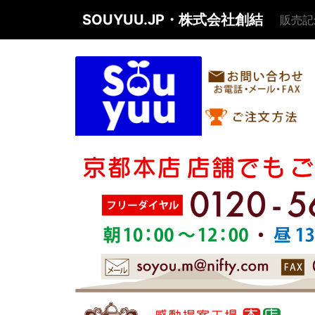
SOUYUU.JP・株式会社創結
販売記