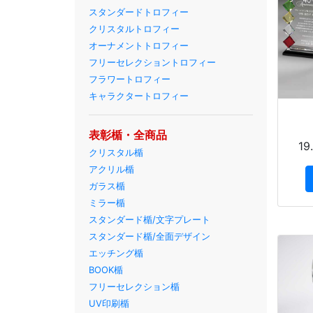
スタンダードトロフィー
クリスタルトロフィー
オーナメントトロフィー
フリーセレクショントロフィー
フラワートロフィー
キャラクタートロフィー
表彰楯・全商品
1
クリスタル楯
アクリル楯
ガラス楯
ミラー楯
スタンダード楯/文字プレート
スタンダード楯/全面デザイン
エッチング楯
BOOK楯
フリーセレクション楯
UV印刷楯