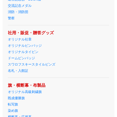
交流記念メダル
消防・消防団
警察
社用・販促・贈答グッズ
オリジナル社章
オリジナルピンバッジ
オリジナルタイピン
ドームピンバッジ
スワロフスキースタイルピンズ
名札・入館証
旗・横断幕・布製品
オリジナル高級刺繍旗
既成優勝旗
転写旗
染め旗
横断幕・応援幕