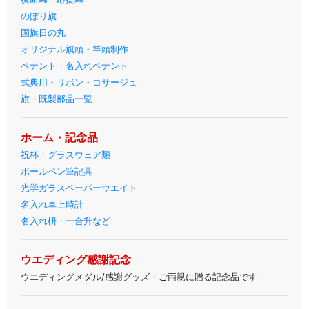
のぼり旗
国旗日の丸
オリジナル旗頭・竿頭制作
ペナント・名入れペナント
式典用・リボン・コサージュ
旗・既製部品一覧
ホーム・記念品
祝杯・グラスウェア類
ボールペン筆記具
光学ガラスペーパーウエイト
名入れ卓上時計
名入れ枡・一合升など
ウエディング感謝記念
ウエディングメダル/感謝グッズ・ご両親に贈る記念品です