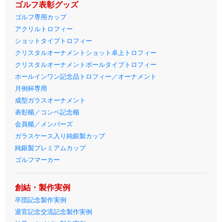
ゴルフ表彰グッズ
ゴルフ専用カップ
アクリルトロフィー
ショットタイプトロフィー
クリスタルオーナメントショット卓上トロフィー
クリスタルオーナメントボールタイプトロフィー
ホールインワン記念品トロフィー／オーナメント
月例杯専用
成型ガラスオーナメント
表彰楯／コンペ記念楯
会員楯／メンバーズ
ガラスケース入り純銀製カップ
純銀製プレミアムカップ
ゴルフマーカー
創結・製作実例
卒団記念製作実例
退官記念交流記念製作実例