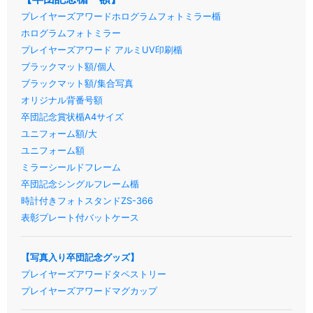
プレイヤーズアワードホログラムフォトミラー楯
ホログラムフォトミラー
プレイヤーズアワード アルミUV印刷楯
ブラックマット額/個人
ブラックマット額/集合写真
オリジナル背番号額
卒団記念賞状楯A4サイズ
ユニフォーム額/大
ユニフォーム額
ミラーシールドフレーム
卒団記念シングルフレーム楯
時計付きフォトスタンドZS-366
表彰プレート付バットケース
【写真入り卒団記念グッズ】
プレイヤーズアワードタペストリー
プレイヤーズアワードマグカップ