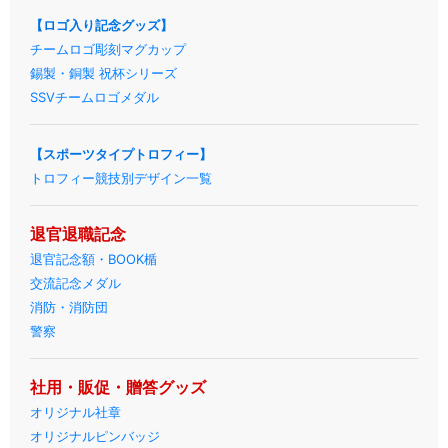
【ロゴ入り記念グッズ】
チームロゴ彫刻マグカップ
錫製・銅製 祝杯シリーズ
SSVチームロゴメダル
【スポーツタイプトロフィー】
トロフィー競技別デザイン一覧
退官退職記念
退官記念額・BOOK楯
交流記念メダル
消防・消防団
警察
社用・販促・贈答グッズ
オリジナル社章
オリジナルピンバッジ