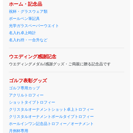
ホーム・記念品
祝杯・グラスウェア類
ボールペン筆記具
光学ガラスペーパーウエイト
名入れ卓上時計
名入れ枡・一合升など
ウエディング感謝記念
ウエディングメダル/感謝グッズ・ご両親に贈る記念品です
ゴルフ表彰グッズ
ゴルフ専用カップ
アクリルトロフィー
ショットタイプトロフィー
クリスタルオーナメントショット卓上トロフィー
クリスタルオーナメントボールタイプトロフィー
ホールインワン記念品トロフィー／オーナメント
月例杯専用