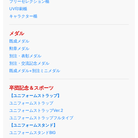
フリーセレクション楯
UV印刷楯
キャラクター楯
メダル
既成メダル
勲章メダル
別注・表彰メダル
別注・交流記念メダル
既成メダル+別注ミニメダル
卒団記念＆スポーツ
【ユニフォームストラップ】
ユニフォームストラップ
ユニフォームストラップVer.2
ユニフォームストラップフルタイプ
【ユニフォームスタンド】
ユニフォームスタンドBIG