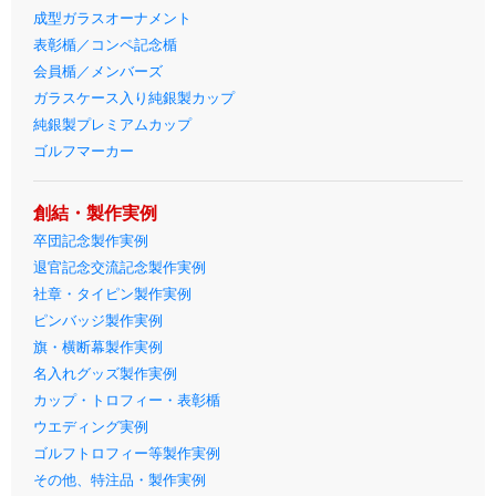
成型ガラスオーナメント
表彰楯／コンペ記念楯
会員楯／メンバーズ
ガラスケース入り純銀製カップ
純銀製プレミアムカップ
ゴルフマーカー
創結・製作実例
卒団記念製作実例
退官記念交流記念製作実例
社章・タイピン製作実例
ピンバッジ製作実例
旗・横断幕製作実例
名入れグッズ製作実例
カップ・トロフィー・表彰楯
ウエディング実例
ゴルフトロフィー等製作実例
その他、特注品・製作実例