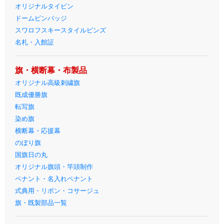
オリジナルタイピン
ドームピンバッジ
スワロフスキースタイルピンズ
名札・入館証
旗・横断幕・布製品
オリジナル高級刺繍旗
既成優勝旗
転写旗
染め旗
横断幕・応援幕
のぼり旗
国旗日の丸
オリジナル旗頭・竿頭制作
ペナント・名入れペナント
式典用・リボン・コサージュ
旗・既製部品一覧